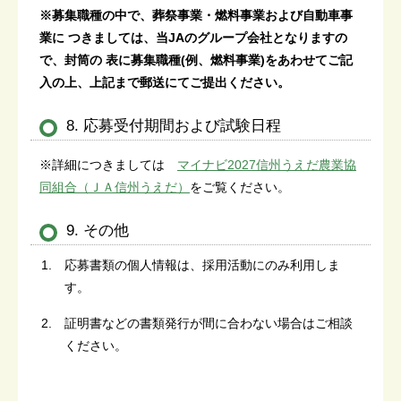
※募集職種の中で、葬祭事業・燃料事業および自動車事
業に つきましては、当JAのグループ会社となりますの
で、封筒の 表に募集職種(例、燃料事業)をあわせてご記
入の上、上記まで郵送にてご提出ください。
8. 応募受付期間および試験日程
※詳細につきましては
マイナビ2027信州うえだ農業協
同組合（ＪＡ信州うえだ）
をご覧ください。
9. その他
応募書類の個人情報は、採用活動にのみ利用しま
す。
証明書などの書類発行が間に合わない場合はご相談
ください。