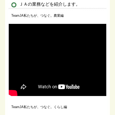
ＪＡの業務などを紹介します。
TeamJA私たちが、つなぐ。農業編
TeamJA私たちが、つなぐ。くらし編