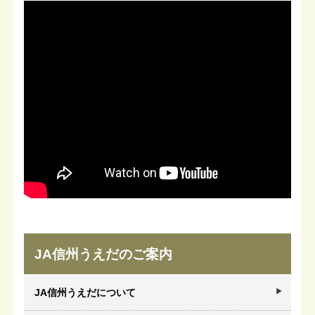
JA信州うえだのご案内
JA信州うえだについて