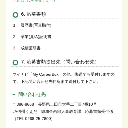
同組合（JA信州うえだ）
6. 応募書類
履歴書(写真貼付)
卒業(見込)証明書
成績証明書
7. 応募書類提出先（問い合わせ先）
マイナビ「My CareerBox」の他、郵送でも受付しますの
で、下記問い合わせ先住所まで送付して下さい。
問い合わせ先
〒386-8668 長野県上田市大手二丁目7番10号
JA信州うえだ 総務企画部人事教育課 応募書類受付係
（
TEL.
0268-25-7800）