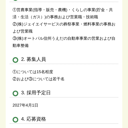
①営農事業(指導・販売・農機)・くらしの事業(貯金・共
済・生活（ガス）)の事務および営業職・技術職
②(株)ジェイエイサービスの葬祭事業・燃料事業の事務お
よび営業職
③(株)オートパル信州うえだの自動車事業の営業および自
動車整備
2. 募集人員
①については15名程度
②および③については若干名
3. 採用予定日
2027年4月1日
4. 応募資格