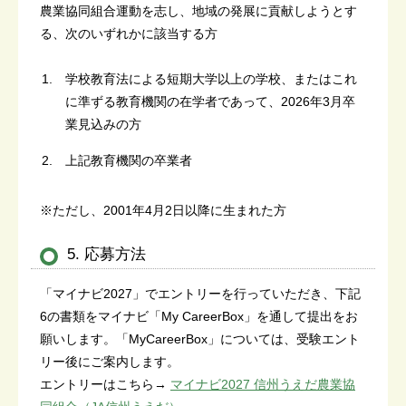
農業協同組合運動を志し、地域の発展に貢献しようとす
る、次のいずれかに該当する方
学校教育法による短期大学以上の学校、またはこれ
に準ずる教育機関の在学者であって、2026年3月卒
業見込みの方
上記教育機関の卒業者
※ただし、2001年4月2日以降に生まれた方
5. 応募方法
「マイナビ2027」でエントリーを行っていただき、下記
6の書類をマイナビ「My CareerBox」を通して提出をお
願いします。「MyCareerBox」については、受験エント
リー後にご案内します。
エントリーはこちら→
マイナビ2027 信州うえだ農業協