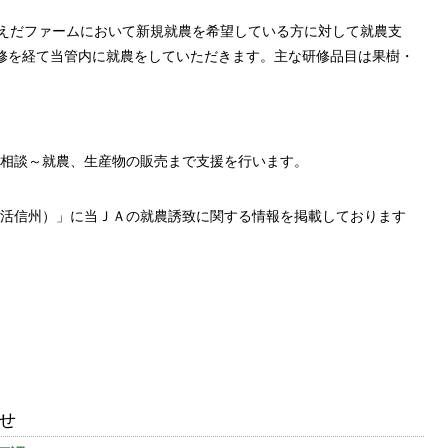
うえだファームにおいて新規就農を希望している方に対して就農支
修を経て当管内に就農をしていただきます。主な研修品目は果樹・
相談～就農、生産物の販売まで支援を行います。
活信州）」に当ＪＡの就農誘致に関する情報を掲載しております
せ