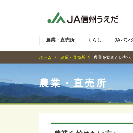
農業・直売所
くらし
JAバン
ホーム
農業・直売所
農業を始めたい方へ
農業・直売所