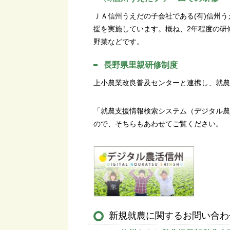
ＪＡ信州うえだの子会社である(有)信州
援を実施しています。概ね、2年程度の研
野菜などです。
長野県里親研修制度
上小農業改良普及センターと連携し、就農
「就農支援情報検索システム（デジタル農
ので、そちらもあわせてご覧ください。
新規就農に関するお問い合わ