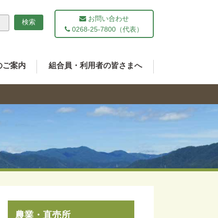
お問い合わせ
0268-25-7800（代表）
のご案内
組合員・利用者の皆さまへ
農業・直売所