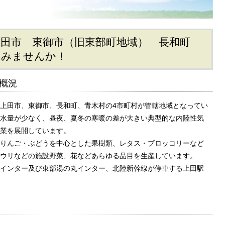
上田市 東御市（旧東部町地域） 長和町
てみませんか！
概況
上田市、東御市、長和町、青木村の4市町村が管轄地域となってい
水量が少なく、昼夜、夏冬の寒暖の差が大きい典型的な内陸性気
業を展開しています。
りんご・ぶどうを中心とした果樹類、レタス・ブロッコリーなど
ウリなどの施設野菜、花などあらゆる品目を生産しています。
インター及び東部湯の丸インター、北陸新幹線が停車する上田駅