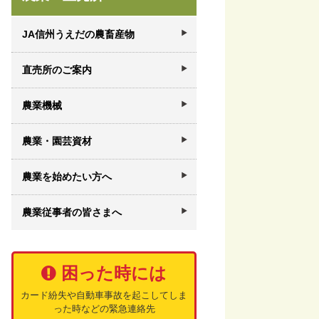
JA信州うえだの農畜産物
直売所のご案内
農業機械
農業・園芸資材
農業を始めたい方へ
農業従事者の皆さまへ
困った時には
カード紛失や自動車事故を起こしてしま
った時などの緊急連絡先