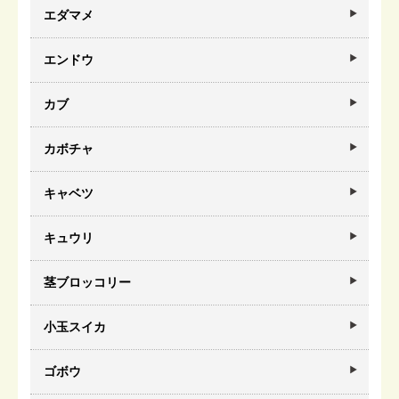
エダマメ
エンドウ
カブ
カボチャ
キャベツ
キュウリ
茎ブロッコリー
小玉スイカ
ゴボウ