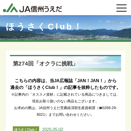
ほうさくClub！
第274回「オクラに挑戦」
こちらの内容は、当JA広報誌「JAN！JAN！」から
過去の「ほうさくClub！」の記事を抜粋したものです。
※記事内の「オススメ資材」に記載されている商品につきましては、
現在お取り扱いのない商品もございます。
お求めの際は、JA信州うえだ営農経済部生産資材課（☎0268-29-
8021）までお問い合わせください。
2025.05.02
ほうさくClub！