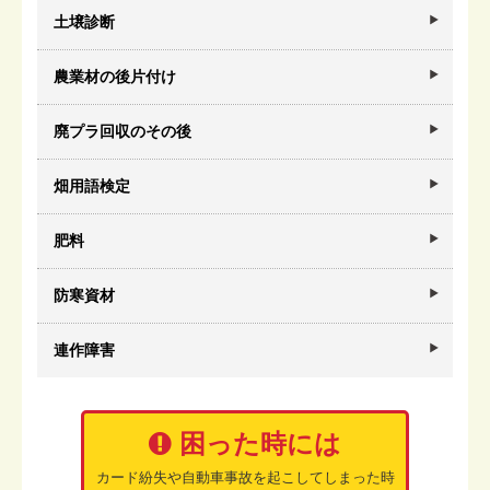
土壌診断
農業材の後片付け
廃プラ回収のその後
畑用語検定
肥料
防寒資材
連作障害
困った時には
カード紛失や自動車事故を起こしてしまった時