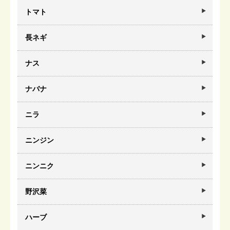
トマト
長ネギ
ナス
ナバナ
ニラ
ニンジン
ニンニク
野沢菜
ハーブ