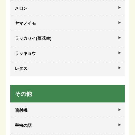
メロン
ヤマノイモ
ラッカセイ(落花生)
ラッキョウ
レタス
その他
噴射機
害虫の話