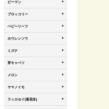
ピーマン
ブロッコリー
ベビーリーフ
ホウレンソウ
ミズナ
芽キャベツ
メロン
ヤマノイモ
ラッカセイ(落花生)