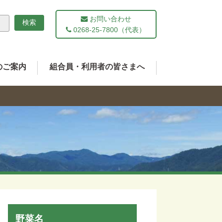
お問い合わせ
0268-25-7800（代表）
のご案内
組合員・利用者の皆さまへ
野菜名