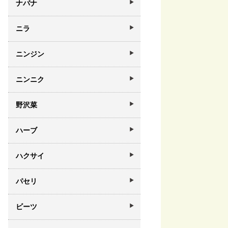
ナバナ
ニラ
ニンジン
ニンニク
野沢菜
ハーブ
ハクサイ
パセリ
ビーツ