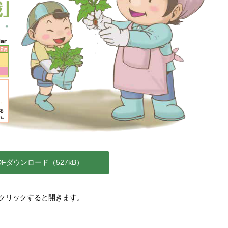
DFダウンロード（527kB）
クリックすると開きます。