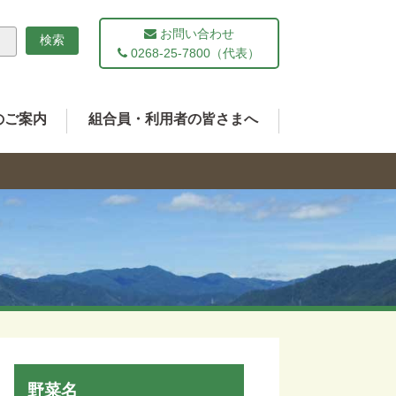
お問い合わせ
0268-25-7800（代表）
のご案内
組合員・利用者の皆さまへ
野菜名