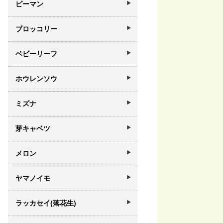
ピーマン
ブロッコリー
ベビーリーフ
ホウレンソウ
ミズナ
芽キャベツ
メロン
ヤマノイモ
ラッカセイ(落花生)