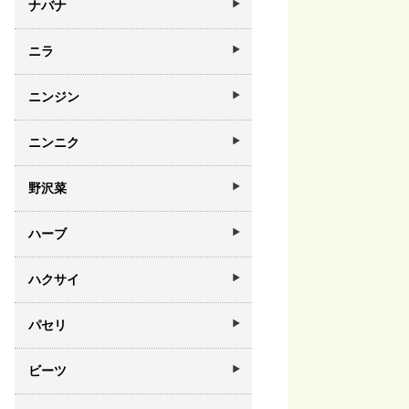
ナバナ
ニラ
ニンジン
ニンニク
野沢菜
ハーブ
ハクサイ
パセリ
ビーツ