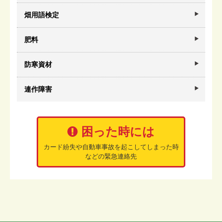
畑用語検定
肥料
防寒資材
連作障害
困った時には
カード紛失や自動車事故を起こしてしまった時
などの緊急連絡先