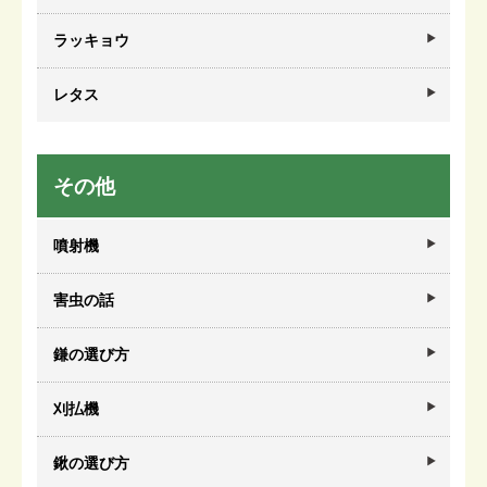
ラッキョウ
レタス
その他
噴射機
害虫の話
鎌の選び方
刈払機
鍬の選び方