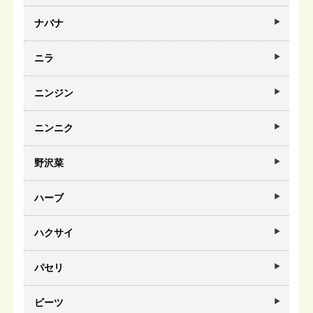
ナバナ
ニラ
ニンジン
ニンニク
野沢菜
ハーブ
ハクサイ
パセリ
ビーツ