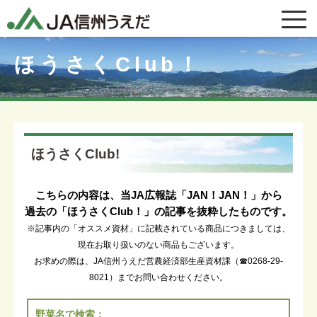
ほうさくClub！
ほうさくClub!
こちらの内容は、当JA広報誌「JAN！JAN！」から
過去の「ほうさくClub！」の記事を抜粋したものです。
※記事内の「オススメ資材」に記載されている商品につきましては、
現在お取り扱いのない商品もございます。
お求めの際は、JA信州うえだ営農経済部生産資材課（☎0268-29-
8021）までお問い合わせください。
野菜名で検索：