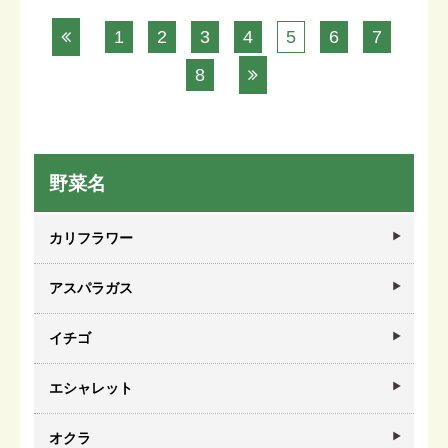
1
2
3
4
5
6
7
8
野菜名
カリフラワー
アスパラガス
イチゴ
エシャレット
オクラ