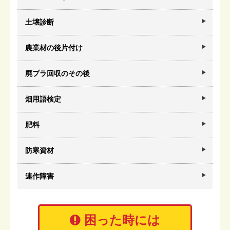
土壌診断
農業材の後片付け
廃プラ回収のその後
畑用語検定
肥料
防寒資材
連作障害
困った時には