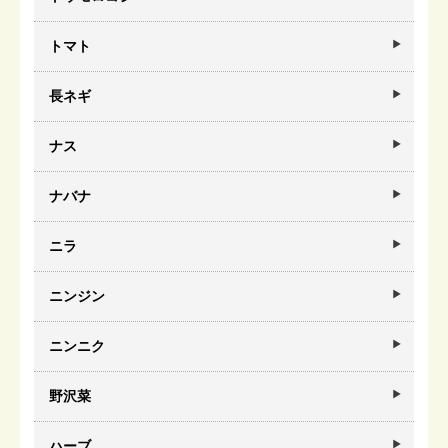
トマト
長ネギ
ナス
ナバナ
ニラ
ニンジン
ニンニク
野沢菜
ハーブ