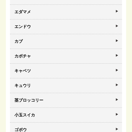
エダマメ
エンドウ
カブ
カボチャ
キャベツ
キュウリ
茎ブロッコリー
小玉スイカ
ゴボウ