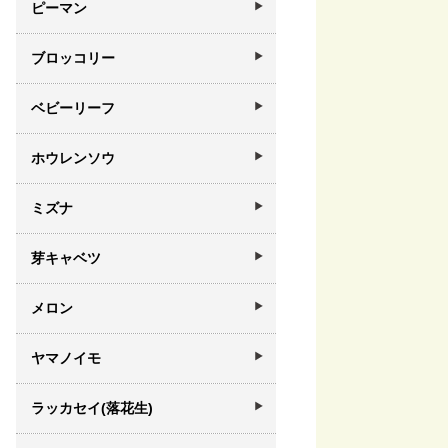
ピーマン
ブロッコリー
ベビーリーフ
ホウレンソウ
ミズナ
芽キャベツ
メロン
ヤマノイモ
ラッカセイ(落花生)