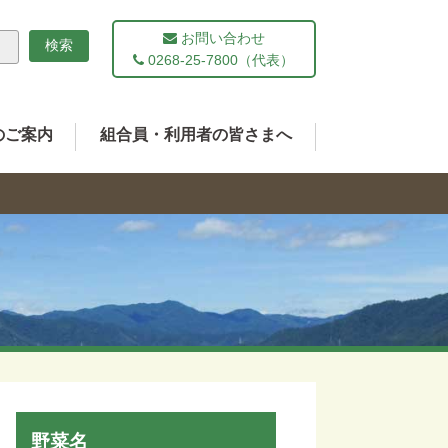
お問い合わせ
0268-25-7800（代表）
のご案内
組合員・利用者の皆さまへ
野菜名