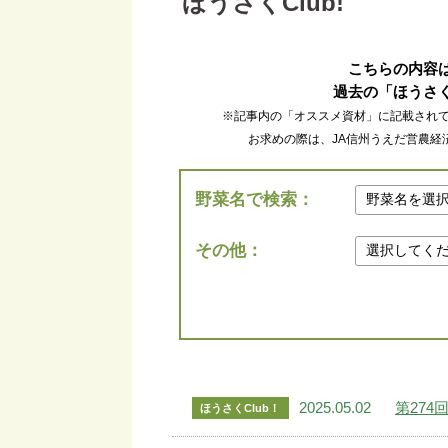
ほうさくClub!
こちらの内容は
過去の「ほうさく
※記事内の「オススメ資材」に記載され
お求めの際は、JA信州うえだ営農経済
野菜名で検索：
その他：
2025.05.02
第27
ほうさくClub！