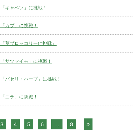
5回「キャベツ」に挑戦！
4回「カブ」に挑戦！
3回「茎ブロッコリーに挑戦」
2回「サツマイモ」に挑戦！
1回「パセリ・ハーブ」に挑戦！
0回「ニラ」に挑戦！
3
4
5
6
…
8