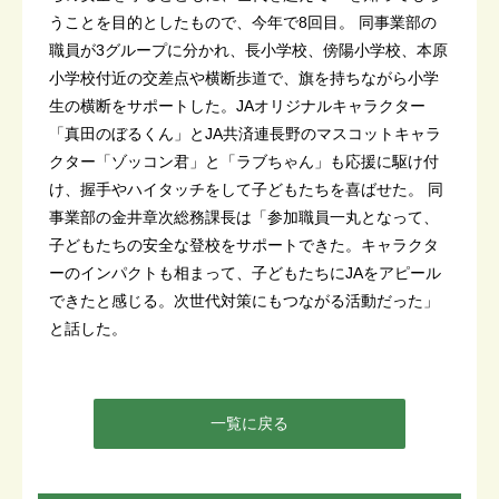
うことを目的としたもので、今年で8回目。 同事業部の
職員が3グループに分かれ、長小学校、傍陽小学校、本原
小学校付近の交差点や横断歩道で、旗を持ちながら小学
生の横断をサポートした。JAオリジナルキャラクター
「真田のぼるくん」とJA共済連長野のマスコットキャラ
クター「ゾッコン君」と「ラブちゃん」も応援に駆け付
け、握手やハイタッチをして子どもたちを喜ばせた。 同
事業部の金井章次総務課長は「参加職員一丸となって、
子どもたちの安全な登校をサポートできた。キャラクタ
ーのインパクトも相まって、子どもたちにJAをアピール
できたと感じる。次世代対策にもつながる活動だった」
と話した。
一覧に戻る