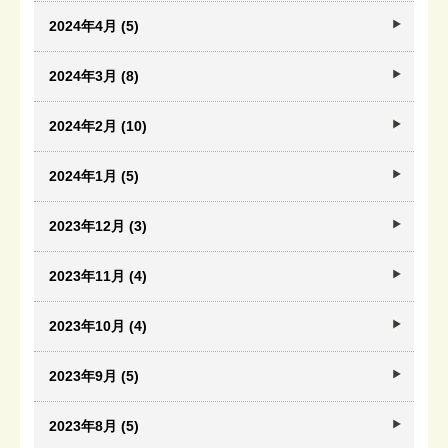
2024年4月 (5)
2024年3月 (8)
2024年2月 (10)
2024年1月 (5)
2023年12月 (3)
2023年11月 (4)
2023年10月 (4)
2023年9月 (5)
2023年8月 (5)