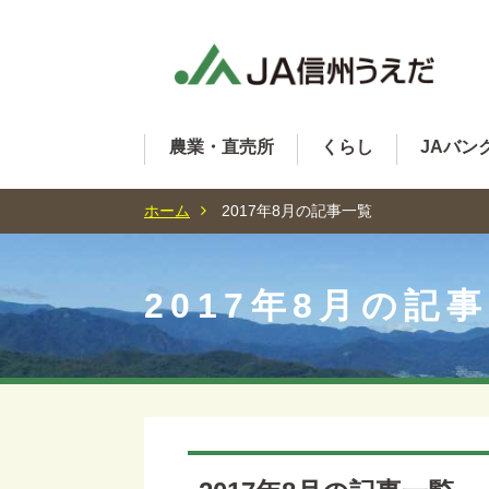
農業・直売所
くらし
JAバン
ホーム
2017年8月の記事一覧
2017年8月の記