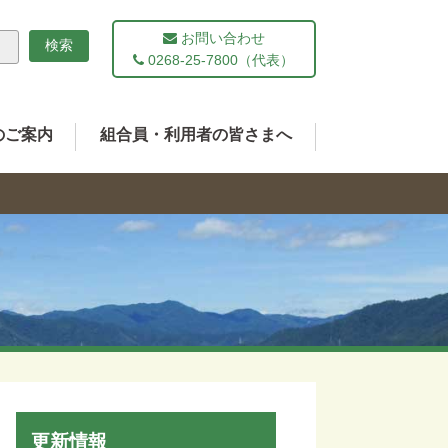
お問い合わせ
0268-25-7800（代表）
のご案内
組合員・利用者の皆さまへ
更新情報