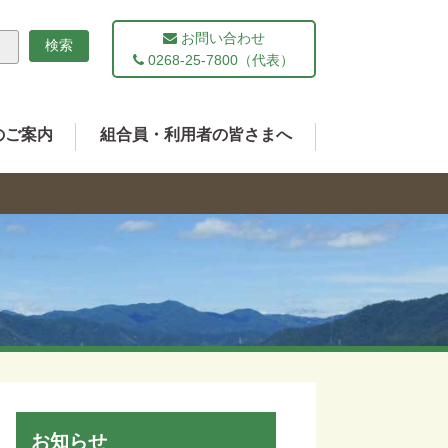
お問い合わせ
0268-25-7800（代表）
のご案内
組合員・利用者の皆さまへ
お知らせ