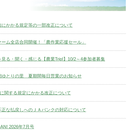
信にかかる規定等の一部改正について
ァーム全店合同開催！「農作業応援セール」
見る・聞く・感じる【農業Trip!】10/2～4参加者募集
館ゆとりの里 夏期間毎日営業のお知らせ
スに関する規定にかかる改正について
不正な払戻しへのＪＡバンクの対応について
AN! 2026年7月号