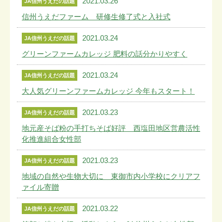
2021.03.26
JA信州うえだの話題
信州うえだファーム 研修生修了式と入社式
2021.03.24
JA信州うえだの話題
グリーンファームカレッジ 肥料の話分かりやすく
2021.03.24
JA信州うえだの話題
大人気グリーンファームカレッジ 今年もスタート！
2021.03.23
JA信州うえだの話題
地元産そば粉の手打ちそば好評 西塩田地区営農活性
化推進組合女性部
2021.03.23
JA信州うえだの話題
地域の自然や生物大切に 東御市内小学校にクリアフ
ァイル寄贈
2021.03.22
JA信州うえだの話題