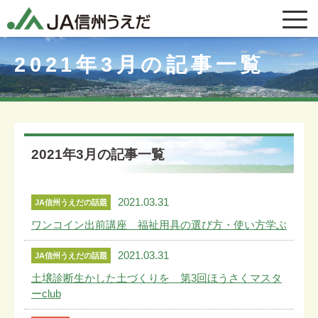
2021年3月の記事一覧
2021年3月の記事一覧
2021.03.31
JA信州うえだの話題
ワンコイン出前講座 福祉用具の選び方・使い方学ぶ
2021.03.31
JA信州うえだの話題
土壌診断生かした土づくりを 第3回ほうさくマスタ
ーclub