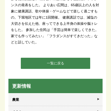
ンスの発表をした。 よりあい広間は、65歳以上の人を対
象に健康講話、歌や体操・ゲームなどで楽しく過ごすも
の。下堀地区では年に1回開催。 健康講話では、減塩の
大切さを伝えた他、座ってできる上半身の体操や脳トレ
をした。 参加した住民は「手芸は簡単で楽しくできた。
家でも作ってみたい」「フラダンスがすてきだった」な
どと話していた。
一覧に戻る
更新情報
農業