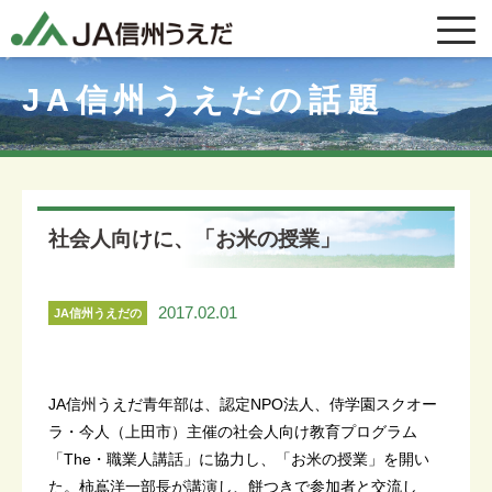
JA信州うえだの話題
社会人向けに、「お米の授業」
2017.02.01
JA信州うえだの
話題
JA信州うえだ青年部は、認定NPO法人、侍学園スクオー
ラ・今人（上田市）主催の社会人向け教育プログラム
「The・職業人講話」に協力し、「お米の授業」を開い
た。柿嶌洋一部長が講演し、餅つきで参加者と交流し