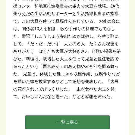
援センター和地区推進委員会の協力で大豆を栽培。JA信
州うえだの生活活動サポーターと生活指導担当者の指導
で、この大豆を使って豆腐作りをしている。 お礼の会に
は、関係者10人を招き、歌や手作りの料理でもてなし
た。童謡「しょうじょう寺のたぬきばやし」を替え歌に
して、「だ・だ・だいず 大豆の名人 たくさん秘密を
ありがとう ぼくたち大豆が大好きさ♪」と歌い喝采を浴
びた。料理は、栽培した大豆を使って児童と担任教諭で
造ったという「西京みそ」のあえ物やみそ汁を振る舞っ
た。 児童は、体験した種まきや収穫作業、豆腐作りなど
を描いた絵を披露するなどして感想を発表した。「大豆
の花がきれいでびっくりした」「虫が食べた大豆を見
て、おいしいんだなと思った」などと感想を述べた。
一覧に戻る