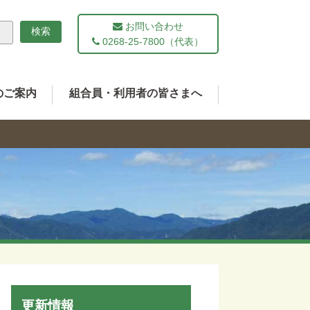
お問い合わせ
0268-25-7800（代表）
のご案内
組合員・利用者の皆さまへ
更新情報