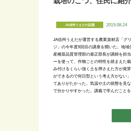
栽培のこつ、住民に紹
2019.08.24
JA信州うえだの話題
JA信州うえだが運営する農業資材店「グ
ジ」の今年度9回目の講座を開いた。地域
産種苗品質管理部の柴正部長が講師を担当
ーを使って、作物ごとの特性を踏まえた栽
み付けるくらい強く土を押さえた方が発芽
ができるので何日型という考え方がない」
てありがたかった。気温や土の状態を見な
で分かりやすかった。講義で学んだことを