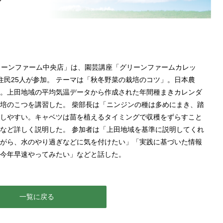
介
リーンファーム中央店」は、園芸講座「グリーンファームカレッ
住民25人が参加。 テーマは「秋冬野菜の栽培のコツ」。日本農
。上田地域の平均気温データから作成された年間種まきカレンダ
培のこつを講習した。 柴部長は「ニンジンの種は多めにまき、踏
しやすい。キャベツは苗を植えるタイミングで収穫をずらすこと
など詳しく説明した。 参加者は「上田地域を基準に説明してくれ
がら、水のやり過ぎなどに気を付けたい」「実践に基づいた情報
今年早速やってみたい」などと話した。
一覧に戻る