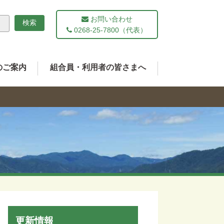
お問い合わせ
0268-25-7800（代表）
のご案内
組合員・利用者の皆さまへ
更新情報