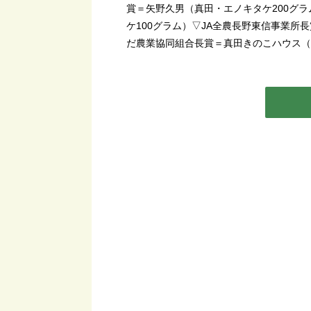
賞＝矢野久男（真田・エノキタケ200グ
ケ100グラム）▽JA全農長野東信事業所
だ農業協同組合長賞＝真田きのこハウス（