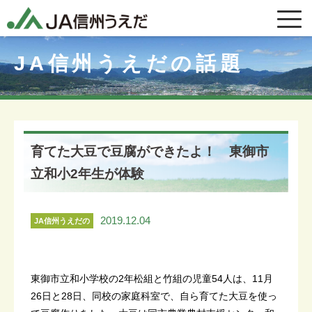
JA信州うえだの話題
育てた大豆で豆腐ができたよ！ 東御市
立和小2年生が体験
2019.12.04
JA信州うえだの
話題
東御市立和小学校の2年松組と竹組の児童54人は、11月
26日と28日、同校の家庭科室で、自ら育てた大豆を使っ