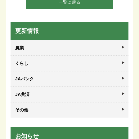
一覧に戻る
更新情報
農業
くらし
JAバンク
JA共済
その他
お知らせ