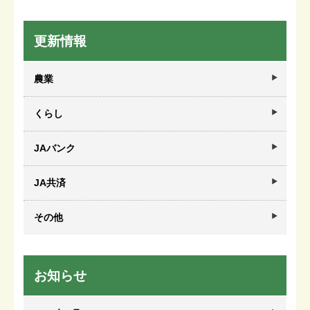
更新情報
農業
くらし
JAバンク
JA共済
その他
お知らせ