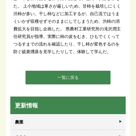
た。 上小地域は寒さが厳しいため、甘柿を栽培しにくく
渋柿が多い。干し柿などに加工するが、自己流ではうま
くいかず収穫せずそのままにしてしまうため、渋柿の消
費拡大を目指し企画した。 県農村工業研究所の滝沢潤主
任研究員が指導。実際に柿の皮をむき、ひもでくくって
つるすまでの流れを確認したり、干し柿が変色するのを
防ぐ硫黄燻蒸を見学したりして、体験して学んだ。
一覧に戻る
更新情報
農業