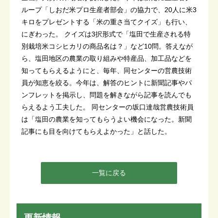
ループ「しおだ米プロ生産者部会」の協力で、20人に米3
キロをプレゼントする「米の重さ当てクイズ」も行い、
にぎわった。 クイズは3択形式で「塩田で生産される特
別栽培米コシヒカリの商品名は？」など10問。答えなが
ら、塩田地区の農業の取り組みや特産品、加工品などを
知ってもらえるようにと、毎年、同センターの営農技術
員が知恵を絞る。今年は、解答のヒントに新聞記事やパ
ンフレットを掲示し、問題を解きながら記事を読んでも
らえるよう工夫した。 同センターの坂口達哉営農技術員
は「塩田の農業を知ってもらうよい機会になった。新聞
記事にも目を向けてもらえよかった」と話した。
一覧に戻る
更新情報