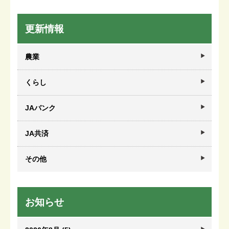
更新情報
農業
くらし
JAバンク
JA共済
その他
お知らせ