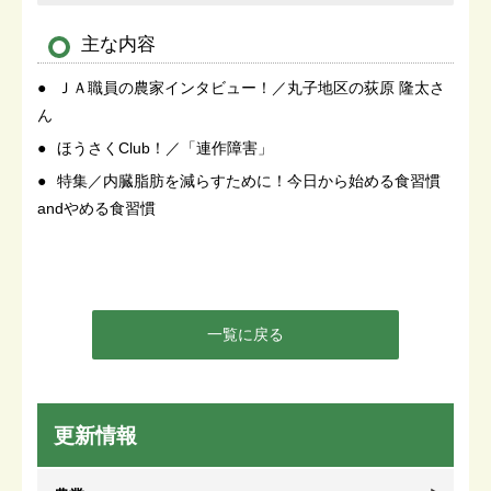
主な内容
ＪＡ職員の農家インタビュー！／丸子地区の荻原 隆太さ
ん
ほうさくClub！／「連作障害」
特集／内臓脂肪を減らすために！今日から始める食習慣
andやめる食習慣
一覧に戻る
更新情報