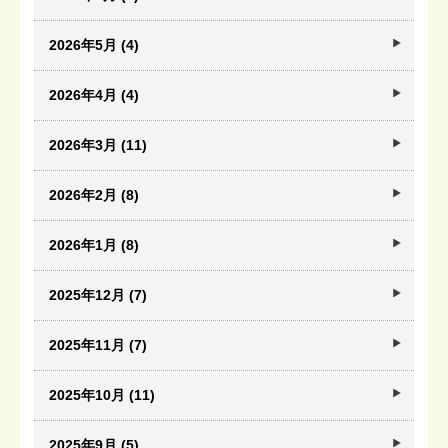
2026年5月 (4)
2026年4月 (4)
2026年3月 (11)
2026年2月 (8)
2026年1月 (8)
2025年12月 (7)
2025年11月 (7)
2025年10月 (11)
2025年9月 (5)