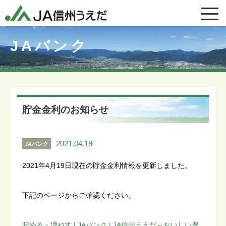
JAバンク
貯金金利のお知らせ
2021.04.19
JAバンク
2021年4月19日現在の貯金金利情報を更新しました。
下記のページからご確認ください。
貯める・増やす | JAバンク | JA信州うえだ～おいしい農