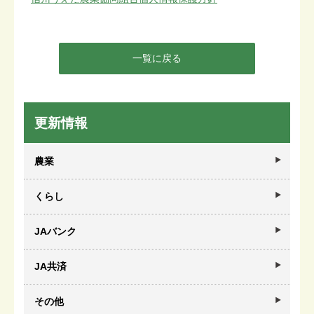
一覧に戻る
更新情報
農業
くらし
JAバンク
JA共済
その他