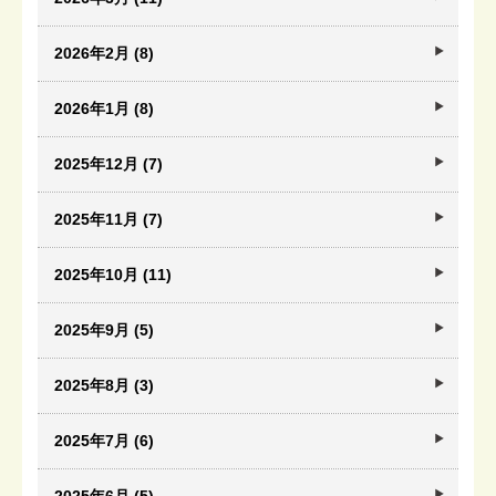
2026年2月 (8)
2026年1月 (8)
2025年12月 (7)
2025年11月 (7)
2025年10月 (11)
2025年9月 (5)
2025年8月 (3)
2025年7月 (6)