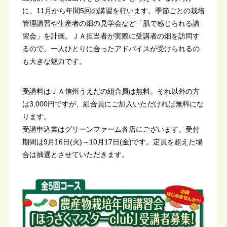
に、11月から年間5回の講習を行います。季節ごとの栽培
管理講習や生産者の畑の見学会など「肌で感じられる講
習会」を計画。ＪＡ担当者が実際に受講者の畑を訪問す
るので、一人ひとりに合ったアドバイスが受けられるの
も大きな魅力です。
受講料はＪＡ信州うえだの組合員は無料。それ以外の方
は3,000円ですが、組合員にご加入いただければ無料にな
ります。
受講申込書はグリーンファーム各店にございます。受付
期間は9月16日(火)～10月17日(金)です。定員を超えた場
合は抽選とさせていただきます。