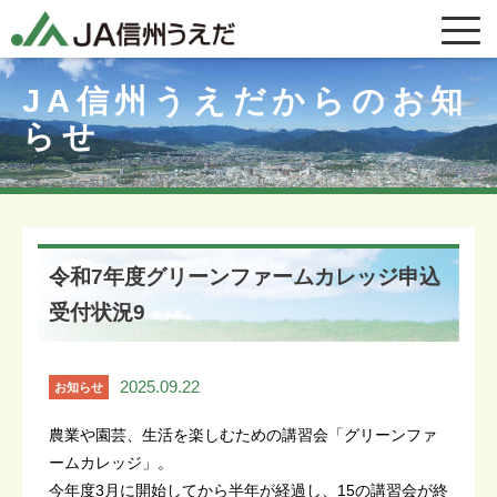
JA信州うえだからのお知
らせ
令和7年度グリーンファームカレッジ申込
受付状況9
2025.09.22
お知らせ
農業や園芸、生活を楽しむための講習会「グリーンファ
ームカレッジ」。
今年度3月に開始してから半年が経過し、15の講習会が終