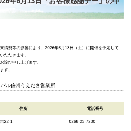
26年6月13日「お客様感謝デー」の中
情勢等の影響により、2026年6月13日（土）に開催を予定して
いただきます。
お詫び申し上げます。
ます。
トパル信州うえだ各営業所
住所
電話番号
22-1
0268-23-7230