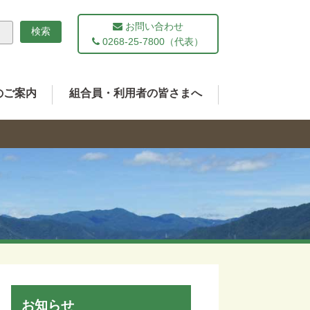
お問い合わせ
0268-25-7800（代表）
のご案内
組合員・利用者の皆さまへ
お知らせ