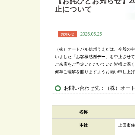
【お詫びとお知らせ】20
止について
2026.05.25
お知らせ
（株）オートパル信州うえだは、今般の中東
いました「お客様感謝デー」を中止させて
ご来店をご予定いただいていた皆様に深く
何卒ご理解を賜りますようお願い申し上げ
お問い合わせ先：（株）オー
名称
本社
上田市住吉