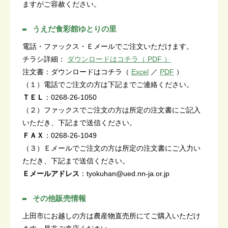
ますがご容赦ください。
うえだ食彩館ゆとりの里
電話・ファックス・Ｅメールでご注文いただけます。
チラシ詳細：
ダウンロードはコチラ（ PDF ）
注文書：ダウンロードはコチラ（
Excel
／
PDF
）
（１）電話でご注文の方は下記までご連絡ください。
ＴＥＬ
：0268-26-1050
（２）ファックスでご注文の方は所定の注文書にご記入
いただき、下記まで送信ください。
ＦＡＸ
：0268-26-1049
（３）Ｅメールでご注文の方は所定の注文書にご入力い
ただき、下記まで送信ください。
Ｅメールアドレス
：tyokuhan@ued.nn-ja.or.jp
その他販売情報
上田市にお越しの方は農産物直売所にてご購入いただけ