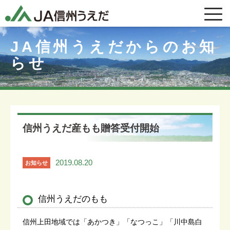
JA信州うえだからのお知
らせ
信州うえだ産もも贈答受付開始
2019.08.20
お知らせ
信州うえだのもも
信州上田地域では「あかつき」「なつっこ」「川中島白