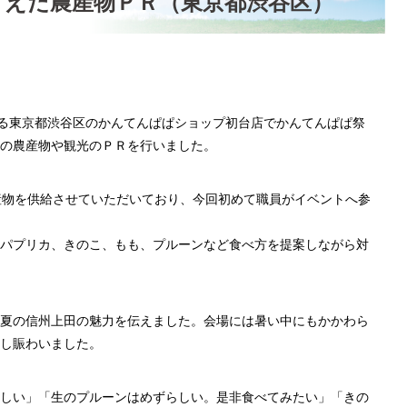
うえだ農産物ＰＲ（東京都渋谷区）
する東京都渋谷区のかんてんぱぱショップ初台店でかんてんぱぱ祭
の農産物や観光のＰＲを行いました。
産物を供給させていただいており、今回初めて職員がイベントへ参
パプリカ、きのこ、もも、プルーンなど食べ方を提案しながら対
夏の信州上田の魅力を伝えました。会場には暑い中にもかかわら
し賑わいました。
しい」「生のプルーンはめずらしい。是非食べてみたい」「きの