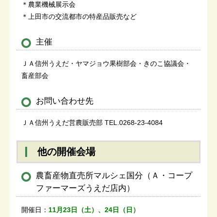
＊農業機械展示会
＊上田市の交流都市の特産品販売など
主催
ＪＡ信州うえだ・ヤマジョウ果樹部会・きのこ協議会・
畜産部会
お問い合わせ先
ＪＡ信州うえだ営農販売部 TEL.0268-23-4084
他の開催会場
農畜産物直売所マルシェ国分（Ａ・コープ
ファーマーズうえだ店内）
開催日：
11月23日（土）、24日（日）