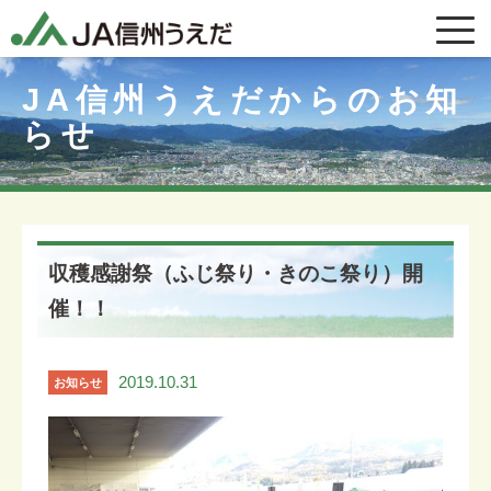
JA信州うえだからのお知
らせ
収穫感謝祭（ふじ祭り・きのこ祭り）開
催！！
2019.10.31
お知らせ