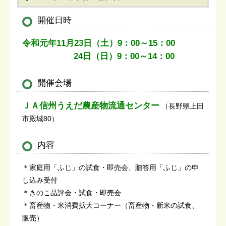
開催日時
令和元年11月23日（土）9：00～15：00
24日（日）9：00～14：00
開催会場
ＪＡ信州うえだ農産物流通センター
（長野県上田
市殿城80）
内容
＊家庭用「ふじ」の試食・即売会、贈答用「ふじ」の申
し込み受付
＊きのこ品評会・試食・即売会
＊畜産物・米消費拡大コーナー（畜産物・新米の試食、
販売）