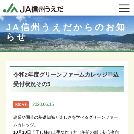
JA信州うえだからのお知
らせ
令和2年度グリーンファームカレッジ申込
受付状況その5
2020.06.15
お知らせ
農業や園芸の基礎知識と楽しさを学べるグリーンファー
ムカレッジ。
10月10日「干し柿の上手な作り方（午前の部：初心者向