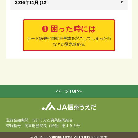
2016年11月 (12)
困った時には
カード紛失や自動車事故を起こしてしまった時
などの緊急連絡先
ページTOPへ
登録金融機関 信州うえだ農業協同組合
登録番号 関東財務局長（登金）第４９６号
© 2016 JA Shinshu Ueda. All Rights Reserved.