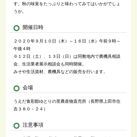
す。秋の味覚をたっぷりと味わってみてはいかがでしょ
うか。
開催日時
２０２０年９月１０日（木）～１６日（水）午前９時～
午後４時
※１２日（土）、１３日（日）は同敷地内で農機具相談
会、生活業者展示相談会も同時開催。
みそや生活資材、農機具などの販売を行います。
会場
うえだ食彩館ゆとりの里農産物直売所（長野県上田市住
吉３８０－２４）
注意事項