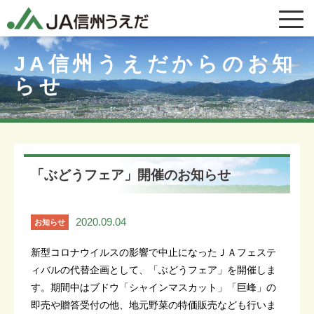
JA信州うえだからのお知
らせ
「ぶどうフェア」開催のお知らせ
2020.09.04
お知らせ
新型コロナウイルスの影響で中止になったＪＡフェステ
ィバルの代替企画として、「ぶどうフェア」を開催しま
す。期間中はブドウ「シャインマスカット」「巨峰」の
即売や贈答受付の他、地元野菜の特価販売なども行いま