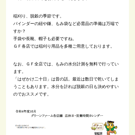
稲刈り、脱穀の季節です。
バインダーの紐や鎌、もみ袋など必需品の準備は万端で
すか？
手袋や長靴、帽子も必要ですね。
ＧＦ各店では稲刈り用品を多種ご用意しております。
なお、ＧＦ全店では、もみの水分計測を無料で行ってい
ます。
「はぜかけ二十日」は昔の話。最近は数日で乾いてしま
うこともあります。水分を計れば脱穀の日も決めやすい
のでおススメです。