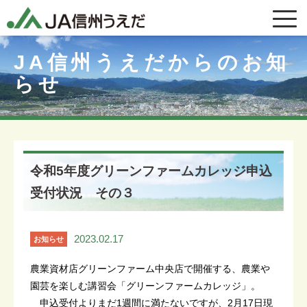
JA信州うえだからのお知
らせ
令和5年度グリーンファームカレッジ申込
受付状況 その３
2023.02.17
お知らせ
農業資材店グリーンファーム中央店で開催する、農業や
園芸を楽しむ講習会「グリーンファームカレッジ」。
申込受付よりまだ1週間に満たないですが、2月17日現