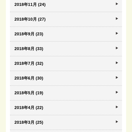
2018年11月 (24)
2018年10月 (27)
2018年9月 (23)
2018年8月 (33)
2018年7月 (32)
2018年6月 (30)
2018年5月 (19)
2018年4月 (22)
2018年3月 (25)