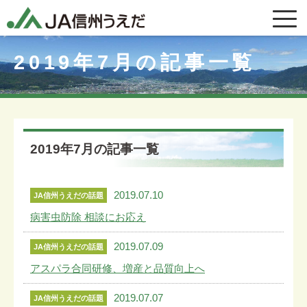
2019年7月の記事一覧
2019年7月の記事一覧
2019.07.10
JA信州うえだの話題
病害虫防除 相談にお応え
2019.07.09
JA信州うえだの話題
アスパラ合同研修、増産と品質向上へ
2019.07.07
JA信州うえだの話題