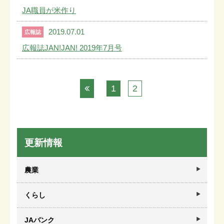
JA職員が米作り
2019.07.01
広報誌
広報誌JAN!JAN! 2019年7月号
1
2
更新情報
農業
くらし
JAバンク