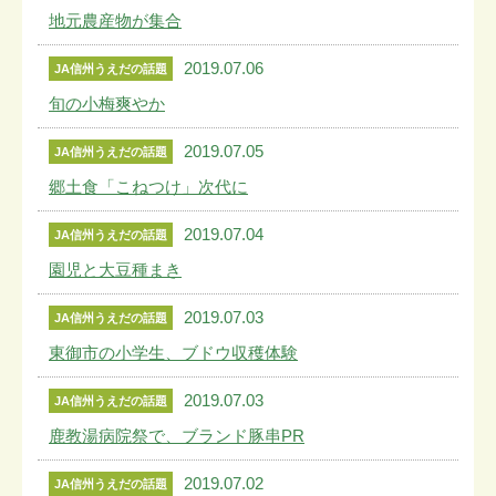
地元農産物が集合
2019.07.06
JA信州うえだの話題
旬の小梅爽やか
2019.07.05
JA信州うえだの話題
郷土食「こねつけ」次代に
2019.07.04
JA信州うえだの話題
園児と大豆種まき
2019.07.03
JA信州うえだの話題
東御市の小学生、ブドウ収穫体験
2019.07.03
JA信州うえだの話題
鹿教湯病院祭で、ブランド豚串PR
2019.07.02
JA信州うえだの話題